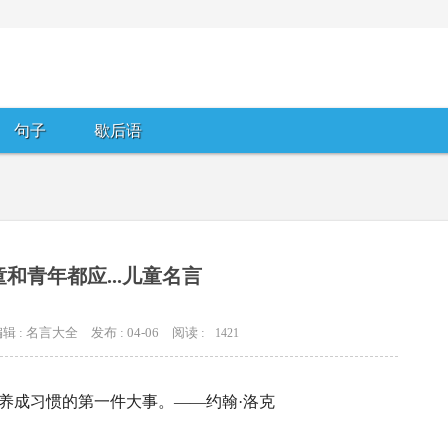
句子
歇后语
和青年都应...儿童名言
辑 : 名言大全
发布 : 04-06
阅读 :
1421
养成习惯的第一件大事。——约翰·洛克