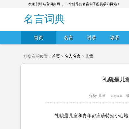
欢迎来到 名言词典网 ， 一个优秀的名言句子鉴赏学习网站！
名言词典
首页
名言
语录
谚语
您所在的位置：
首页
>
名人名言
>
儿童
礼貌是儿童
分类:
儿童
编
名言词典
礼貌是儿童和青年都应该特别小心地