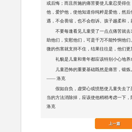
或后悔；而且所施的痛苦要使儿童忍受得住
他，爱护他，使他知道你纯粹是爱他，然后
遇，不会畏缩，也不会怨诉。孩子越柔和，就
不要每逢看见儿童受了一点点痛苦就去
助他们，安慰他们，可是千万不能怜悯他们
微的伤害就支持不住，结果往往是，他们更加
礼貌是儿童和青年都应该特别小心地养成
儿童恐怖的重要基础既然是痛苦，锻炼
—— 洛克
假如自负，虚荣心或愤怒使儿童失去了
当的方法消除掉，应该使他稍稍考虑一下，
洛克
上一篇