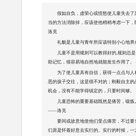
假如自负，虚荣心或愤怒使儿童失去了
当的方法消除掉，应该使他稍稍考虑一下，
洛克
礼貌是儿童与青年所应该特别小心地养成
儿童不是用规则可以教得好的,规则总
助记忆，很容易地自然地就能发生作用了。 
为了使儿童具有自信，获得一点点与人
恶的孩子交往，这是很不对的；刚毅自主的
机会，没有不能学得镇定的，只要时间够。 
儿童恐怖的重要基础既然是痛苦，锻炼
——洛克
要间或故意地使他们受点痛苦，不过要
们原是怀着好意去实行的。实行的时候，一