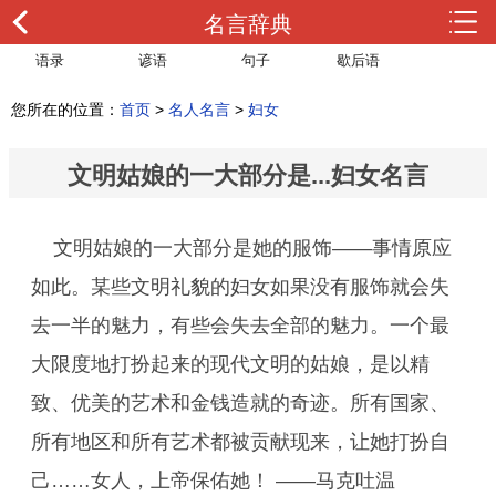
名言辞典
语录
谚语
句子
歇后语
您所在的位置：
首页
>
名人名言
>
妇女
文明姑娘的一大部分是...妇女名言
文明姑娘的一大部分是她的服饰——事情原应
如此。某些文明礼貌的妇女如果没有服饰就会失
去一半的魅力，有些会失去全部的魅力。一个最
大限度地打扮起来的现代文明的姑娘，是以精
致、优美的艺术和金钱造就的奇迹。所有国家、
所有地区和所有艺术都被贡献现来，让她打扮自
己……女人，上帝保佑她！ ——马克吐温