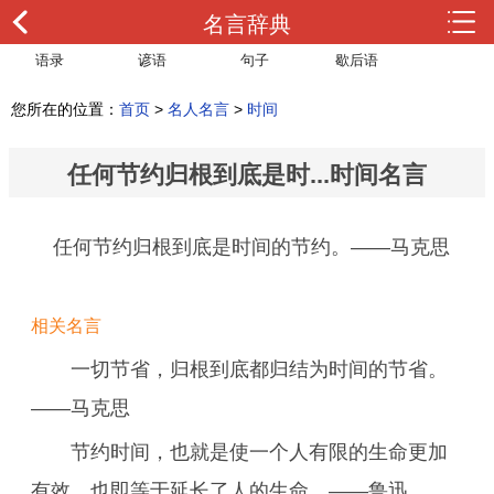
名言辞典
语录
谚语
句子
歇后语
您所在的位置：
首页
>
名人名言
>
时间
任何节约归根到底是时...时间名言
任何节约归根到底是时间的节约。——马克思
相关名言
一切节省，归根到底都归结为时间的节省。
——马克思
节约时间，也就是使一个人有限的生命更加
有效，也即等于延长了人的生命。——鲁迅